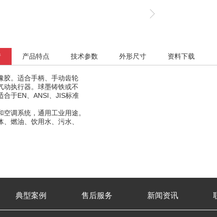
情
产品特点
技术参数
外形尺寸
资料下载
橡胶。适合手柄、手动齿轮
气动执行器。球墨铸铁或不
合于EN、ANSI、JIS标准
和空调系统，通用工业用途。
体、燃油、饮用水、污水、
。
典型案例
售后服务
新闻资讯