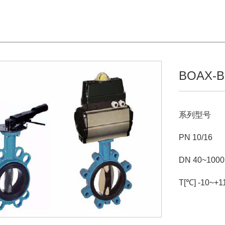
BOAX-
系列型号
PN 10/16
DN 40~1000
T[℃] -10~+1