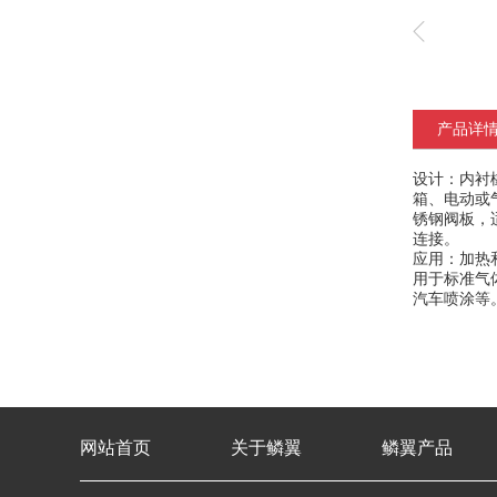
产品详
设计：内衬
箱、电动或
锈钢阀板，适
连接。
应用：加热
用于标准气
汽车喷涂等
网站首页
关于鳞翼
鳞翼产品