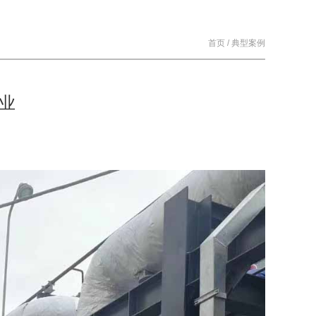
首页
/
典型案例
行业