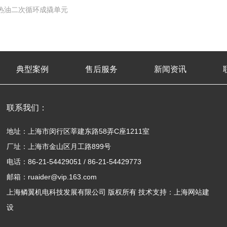
热油二次循环成撬单元
典型案例
售后服务
新闻资讯
联系我们：
地址：上海市闵行区莘建东路58弄C座1211室
厂址：上海市金山区月工路899号
电话：86-21-54429051 / 86-21-54429773
邮箱：ruaider@vip.163.com
上海鳞翼机电科技发展有限公司 版权所有 技术支持：
上海网站建
设