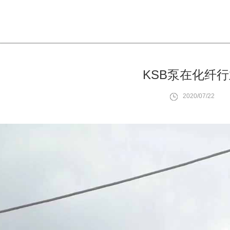
KSB泵在化纤
2020/07/22